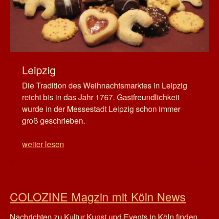
Leipzig
Die Tradition des Weihnachtsmarktes in Leipzig
reicht bis in das Jahr 1767. Gastfreundlichkeit
wurde in der Messestadt Leipzig schon immer
groß geschrieben.
weiter lesen
COLOZINE Magzin mit Köln News
Nachrichten zu Kultur Kunst und Events in Köln finden