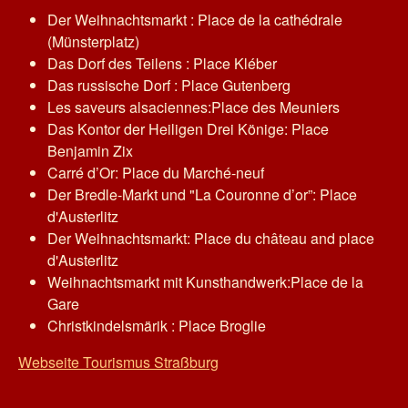
Der Weihnachtsmarkt : Place de la cathédrale
(Münsterplatz)
Das Dorf des Teilens : Place Kléber
Das russische Dorf : Place Gutenberg
Les saveurs alsaciennes:Place des Meuniers
Das Kontor der Heiligen Drei Könige: Place
Benjamin Zix
Carré d’Or: Place du Marché-neuf
Der Bredle-Markt und "La Couronne d’or”: Place
d'Austerlitz
Der Weihnachtsmarkt: Place du château and place
d'Austerlitz
Weihnachtsmarkt mit Kunsthandwerk:Place de la
Gare
Christkindelsmärik : Place Broglie
Webseite Tourismus Straßburg