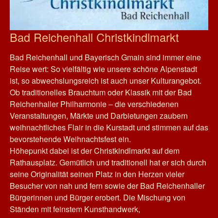
Bad Reichenhall Christkindlmarkt
Bad Reichenhall und Bayerisch Gmain sind immer eine
Reise wert: So vielfältig wie unsere schöne Alpenstadt
ist, so abwechslungsreich ist auch unser Kulturangebot.
Ob traditionelles Brauchtum oder Klassik mit der Bad
Reichenhaller Philharmonie – die verschiedenen
Veranstaltungen, Märkte und Darbietungen zaubern
weihnachtliches Flair in die Kurstadt und stimmen auf das
bevorstehende Weihnachtsfest ein.
Höhepunkt dabei ist der Christkindlmarkt auf dem
Rathausplatz. Gemütlich und traditionell hat er sich durch
seine Originalität seinen Platz in den Herzen vieler
Besucher von nah und fern sowie der Bad Reichenhaller
Bürgerinnen und Bürger erobert. Die Mischung von
Ständen mit feinstem Kunsthandwerk,