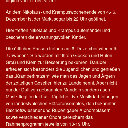
täglich von 11 bis 20 Uhr.
An dem Nikolaus- und Krampuswochenende von 4.- 6.
Dezember ist der Markt sogar bis 22 Uhr geöffnet.
Hier treffen Nikolaus und Krampus aufeinander und
bescheren die erwartungsvollen Kinder.
Die örtlichen Passen treiben am 6. Dezember wieder ihr
„Unwesen“. Sie werden mit Ihren Glocken und Ruten
Groß und Klein zur Besserung bekehren. Darüber
erfreuen sich besonders die Jugendlichen und genießen
das „Kramperltratzen“, wie man das Jagen und Ärgern
der zotteligen Gesellen hier zu Lande nennt. Aber nicht
nur der Duft von gebrannten Mandeln sondern auch
Musik liegt in der Luft. Tägliche Live-Musikdarbietungen
von landestypischen Bläserensembles, den bekannten
Bischofswiesener und Rupertigauer Alphörnbläsern
sowie verschiedener Chöre bereichern das
Rahmenprogramm jeweils von 18-19 Uhr.