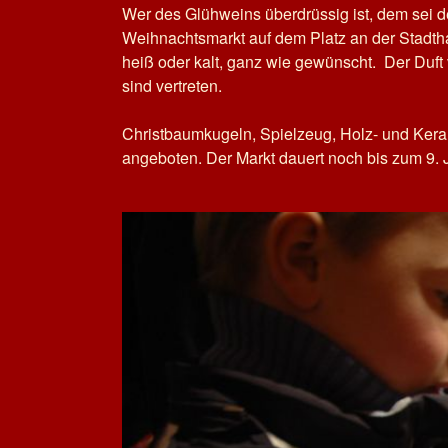
Wer des Glühweins überdrüssig ist, dem sei d
Weihnachtsmarkt auf dem Platz an der Stadtha
heiß oder kalt, ganz wie gewünscht. Der Duf
sind vertreten.
Christbaumkugeln, Spielzeug, Holz- und Kera
angeboten. Der Markt dauert noch bis zum 9. Ja