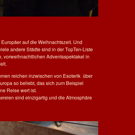
n Europäer auf die Weihnachtszeit. Und
viele andere Städte sind in der TopTen-Liste
n, vorweihnachtlichen Adventsspektakel in
elt.
emen reichen inzwischen von Esoterik über
ropa so beliebt, das sich zum Beispiel
ne Reise wert ist.
kereien sind einzigartig und die Atmosphäre