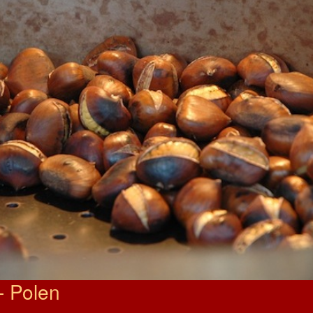
- Polen