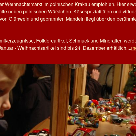
er Weihnachtsmarkt im polnischen Krakau empfohlen. Hier erwa
lle neben polnischen Würstchen, Käsespezialitäten und virtuo
t von Glühwein und gebrannten Mandeln liegt über den berühmte
mikerzeugnisse, Folkloreartikel, Schmuck und Mineralien werd
nuar - Weihnachtsartikel sind bis 24. Dezember erhältlich....
me