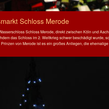
smarkt Schloss Merode
asserschloss Schloss Merode, direkt zwischen Köln und Aache
hdem das Schloss im 2. Weltkrieg schwer beschädigt wurde, s
Prinzen von Merode ist es ein großes Anliegen, die ehemalige 