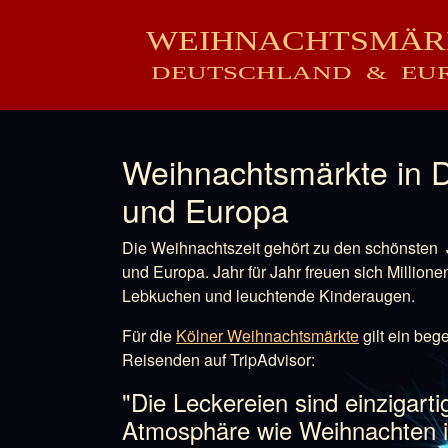
Skip to main content
Skip to page footer
Weihnachtsmärkte in 
und Europa
Die Weihnachtszeit gehört zu den schönsten 
und Europa. Jahr für Jahr freuen sich Millio
Lebkuchen und leuchtende Kinderaugen.
Für die
Kölner Weihnachtsmärkte
gilt ein beg
Reisenden auf TripAdvisor:
"Die Leckereien sind einzigarti
Atmosphäre wie Weihnachten 